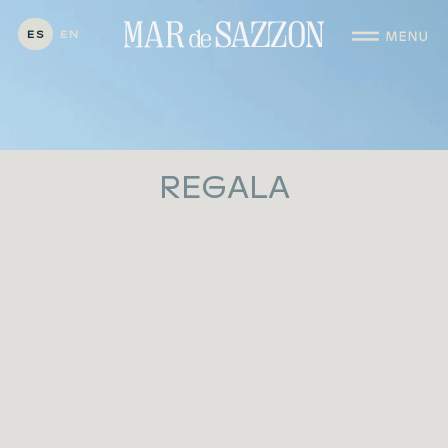
ES
EN
REGALA