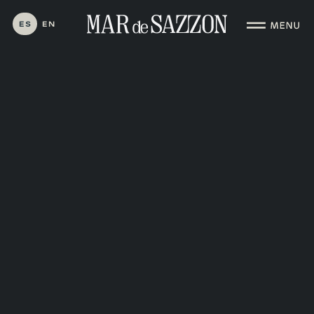
ES
EN